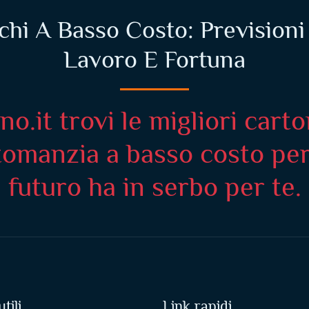
hi A Basso Costo: Previsioni 
Lavoro E Fortuna
o.it trovi le migliori carto
omanzia a basso costo per r
futuro ha in serbo per te.
tili
Link rapidi