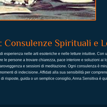
: Consulenze Spirituali e L
i esperienza nelle arti esoteriche e nelle letture intuitive. Co
 le persone a trovare chiarezza, pace interiore e soluzioni ai lor
chiaroveggenza e sessioni di meditazione. Ogni consulenza è mir
omenti di indecisione. Affidati alla sua sensibilità per compren
a di risposte, guida o un semplice consiglio, Anna Sensitiva è qui