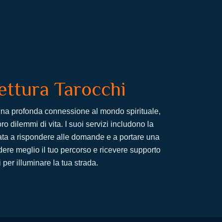
ettura Tarocchi
n una profonda connessione al mondo spirituale,
o dilemmi di vita. I suoi servizi includono la
ata a rispondere alle domande e a portare una
dere meglio il tuo percorso e ricevere supporto
 per illuminare la tua strada.