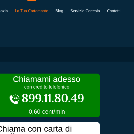
anzia
La Tua Cartomante
Blog
Servizio Cortesia
Contatti
Chiamami adesso
con credito telefonico
899.11.80.49
0,60 cent/min
Chiama con carta di