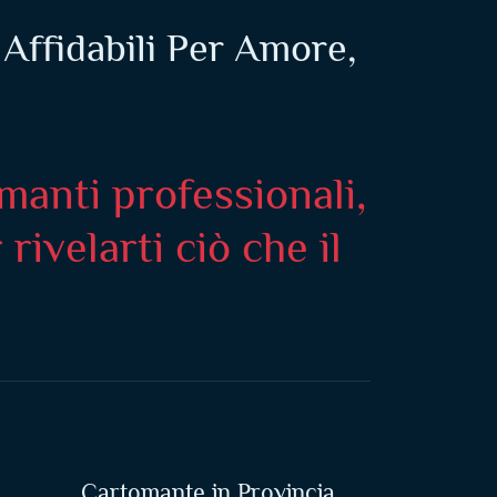
Affidabili Per Amore,
manti professionali,
ivelarti ciò che il
Cartomante in Provincia