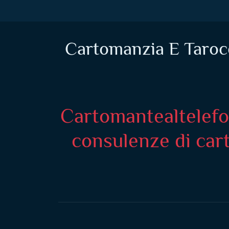
Cartomanzia E Tarocc
Cartomantealtelefon
consulenze di cart