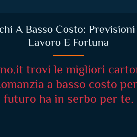
hi A Basso Costo: Previsioni 
Lavoro E Fortuna
o.it trovi le migliori carto
omanzia a basso costo per r
futuro ha in serbo per te.