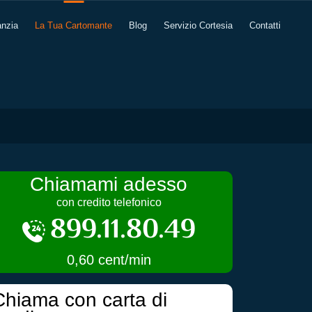
anzia
La Tua Cartomante
Blog
Servizio Cortesia
Contatti
Chiamami adesso
con credito telefonico
899.11.80.49
0,60 cent/min
Chiama con carta di