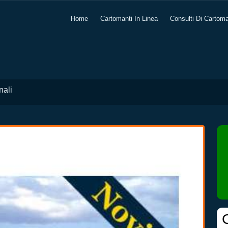
Home
Cartomanti In Linea
Consulti Di Cartom
nali