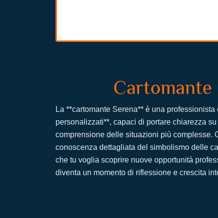
Cartomante S
La **cartomante Serena** è una professionista 
personalizzati**, capaci di portare chiarezza su
comprensione delle situazioni più complesse. Og
conoscenza dettagliata del simbolismo delle car
che tu voglia scoprire nuove opportunità profes
diventa un momento di riflessione e crescita int