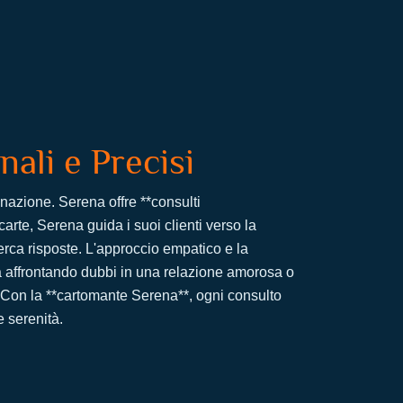
ali e Precisi
nazione. Serena offre **consulti
arte, Serena guida i suoi clienti verso la
erca risposte. L'approccio empatico e la
ia affrontando dubbi in una relazione amorosa o
. Con la **cartomante Serena**, ogni consulto
e serenità.