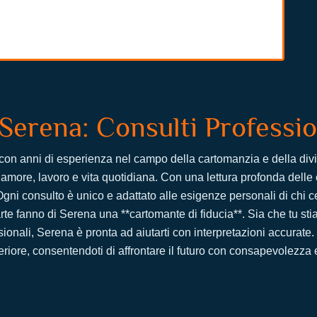
erena: Consulti Profession
con anni di esperienza nel campo della cartomanzia e della divi
 amore, lavoro e vita quotidiana. Con una lettura profonda delle c
ni consulto è unico e adattato alle esigenze personali di chi c
te fanno di Serena una **cartomante di fiducia**. Sia che tu st
sionali, Serena è pronta ad aiutarti con interpretazioni accurate
eriore, consentendoti di affrontare il futuro con consapevolezza 