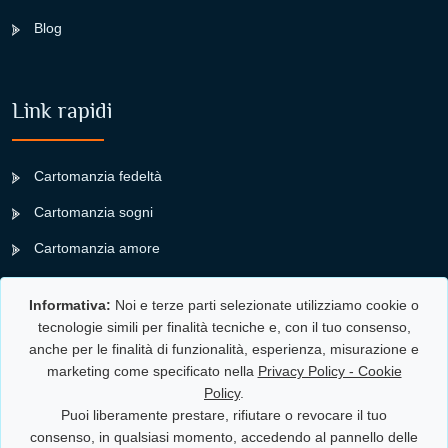
Blog
Link rapidi
Cartomanzia fedeltà
Cartomanzia sogni
Cartomanzia amore
Cartomanzia infedeltà
Informativa:
Noi e terze parti selezionate utilizziamo cookie o
Cartomanzia lavoro
tecnologie simili per finalità tecniche e, con il tuo consenso,
anche per le finalità di funzionalità, esperienza, misurazione e
Cartomanzia denaro
marketing come specificato nella
Privacy Policy - Cookie
Policy
.
Puoi liberamente prestare, rifiutare o revocare il tuo
Cartomante in Provincia
consenso, in qualsiasi momento, accedendo al pannello delle