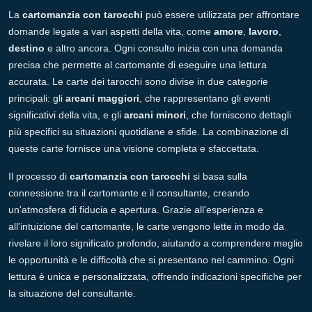
La
cartomanzia con tarocchi
può essere utilizzata per affrontare
domande legate a vari aspetti della vita, come
amore
,
lavoro
,
destino
e altro ancora. Ogni consulto inizia con una domanda
precisa che permette al cartomante di eseguire una lettura
accurata. Le carte dei tarocchi sono divise in due categorie
principali: gli
arcani maggiori
, che rappresentano gli eventi
significativi della vita, e gli
arcani minori
, che forniscono dettagli
più specifici su situazioni quotidiane e sfide. La combinazione di
queste carte fornisce una visione completa e sfaccettata.
Il processo di
cartomanzia con tarocchi
si basa sulla
connessione tra il cartomante e il consultante, creando
un'atmosfera di fiducia e apertura. Grazie all'esperienza e
all'intuizione del cartomante, le carte vengono lette in modo da
rivelare il loro significato profondo, aiutando a comprendere meglio
le opportunità e le difficoltà che si presentano nel cammino. Ogni
lettura è unica e personalizzata, offrendo indicazioni specifiche per
la situazione del consultante.