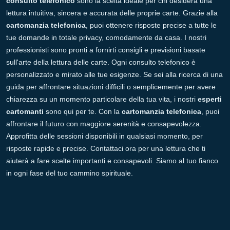
consulto telefonico
sono la scelta ideale per chi desidera una
lettura intuitiva, sincera e accurata delle proprie carte. Grazie alla
cartomanzia telefonica
, puoi ottenere risposte precise a tutte le
tue domande in totale privacy, comodamente da casa. I nostri
professionisti sono pronti a fornirti consigli e previsioni basate
sull'arte della lettura delle carte. Ogni consulto telefonico è
personalizzato e mirato alle tue esigenze. Se sei alla ricerca di una
guida per affrontare situazioni difficili o semplicemente per avere
chiarezza su un momento particolare della tua vita, i nostri
esperti
cartomanti
sono qui per te. Con la
cartomanzia telefonica
, puoi
affrontare il futuro con maggiore serenità e consapevolezza.
Approfitta delle sessioni disponibili in qualsiasi momento, per
risposte rapide e precise. Contattaci ora per una lettura che ti
aiuterà a fare scelte importanti e consapevoli. Siamo al tuo fianco
in ogni fase del tuo cammino spirituale.