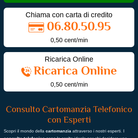
Chiama con carta di credito
06.80.50.95
0,50 cent/min
Ricarica Online
Ricarica Online
0,50 cent/min
Consulto Cartomanzia Telefonico
con Esperti
Scopri il mondo della
cartomanzia
attraverso i nostri esperti. I