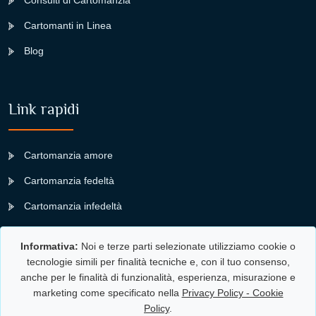
Consulti di Cartomanzia
Cartomanti in Linea
Blog
Link rapidi
Cartomanzia amore
Cartomanzia fedeltà
Cartomanzia infedeltà
Cartomanzia denaro
Informativa:
Noi e terze parti selezionate utilizziamo cookie o
Cartomanzia sogni
tecnologie simili per finalità tecniche e, con il tuo consenso,
anche per le finalità di funzionalità, esperienza, misurazione e
Cartomanzia lavoro
marketing come specificato nella
Privacy Policy - Cookie
Policy
.