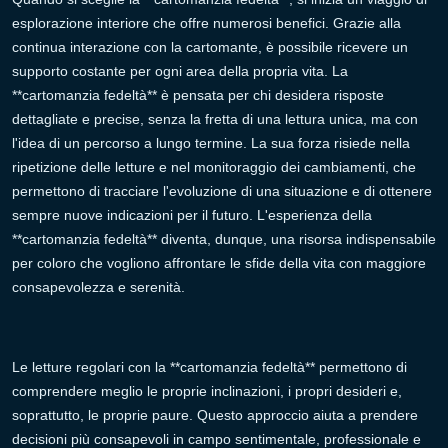
esplorazione interiore che offre numerosi benefici. Grazie alla
continua interazione con la cartomante, è possibile ricevere un
supporto costante per ogni area della propria vita. La
**cartomanzia fedeltà** è pensata per chi desidera risposte
dettagliate e precise, senza la fretta di una lettura unica, ma con
l'idea di un percorso a lungo termine. La sua forza risiede nella
ripetizione delle letture e nel monitoraggio dei cambiamenti, che
permettono di tracciare l'evoluzione di una situazione e di ottenere
sempre nuove indicazioni per il futuro. L'esperienza della
**cartomanzia fedeltà** diventa, dunque, una risorsa indispensabile
per coloro che vogliono affrontare le sfide della vita con maggiore
consapevolezza e serenità.
Le letture regolari con la **cartomanzia fedeltà** permettono di
comprendere meglio le proprie inclinazioni, i propri desideri e,
soprattutto, le proprie paure. Questo approccio aiuta a prendere
decisioni più consapevoli in campo sentimentale, professionale e