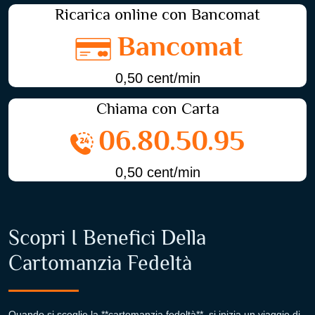
Ricarica online con Bancomat
Bancomat
0,50 cent/min
Chiama con Carta
06.80.50.95
0,50 cent/min
Scopri I Benefici Della
Cartomanzia Fedeltà
Quando si sceglie la **cartomanzia fedeltà**, si inizia un viaggio di