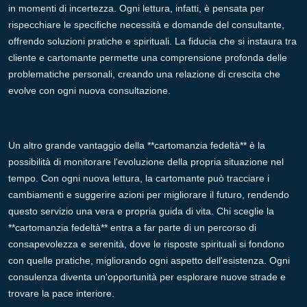
in momenti di incertezza. Ogni lettura, infatti, è pensata per
rispecchiare le specifiche necessità e domande del consultante,
offrendo soluzioni pratiche e spirituali. La fiducia che si instaura tra
cliente e cartomante permette una comprensione profonda delle
problematiche personali, creando una relazione di crescita che
evolve con ogni nuova consultazione.
Un altro grande vantaggio della **cartomanzia fedeltà** è la
possibilità di monitorare l'evoluzione della propria situazione nel
tempo. Con ogni nuova lettura, la cartomante può tracciare i
cambiamenti e suggerire azioni per migliorare il futuro, rendendo
questo servizio una vera e propria guida di vita. Chi sceglie la
**cartomanzia fedeltà** entra a far parte di un percorso di
consapevolezza e serenità, dove le risposte spirituali si fondono
con quelle pratiche, migliorando ogni aspetto dell'esistenza. Ogni
consulenza diventa un'opportunità per esplorare nuove strade e
trovare la pace interiore.