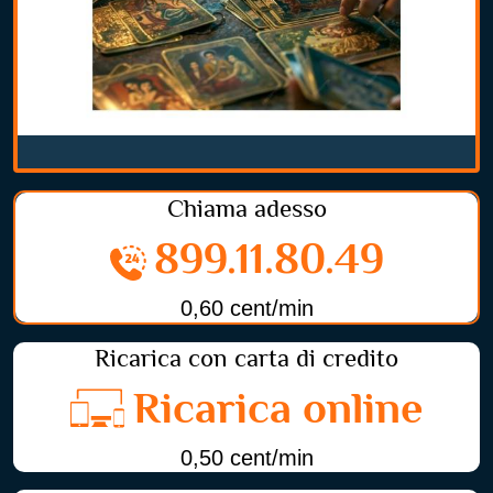
Chiama adesso
899.11.80.49
0,60 cent/min
Ricarica con carta di credito
Ricarica online
0,50 cent/min